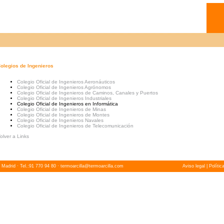
olegios de Ingenieros
Colegio Oficial de Ingenieros Aeronáuticos
Colegio Oficial de Ingenieros Agrónomos
Colegio Oficial de Ingenieros de Caminos, Canales y Puertos
Colegio Oficial de Ingenieros Industriales
Colegio Oficial de Ingenieros en Informática
Colegio Oficial de Ingenieros de Minas
Colegio Oficial de Ingenieros de Montes
Colegio Oficial de Ingenieros Navales
Colegio Oficial de Ingenieros de Telecomunicación
olver a Links
 Madrid · Tel.:91 770 94 80 ·
termoarcilla@termoarcilla.com
Aviso legal
|
Polític